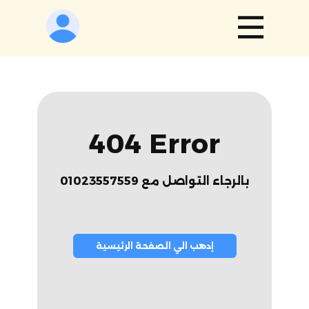
404 Error
01023557559 بالرجاء التواصل مع
إدهب الي الصفحة الرئيسية