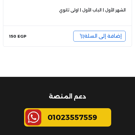
الشهر الأول | الباب الأول | اولى ثانوي
إضافة إلى السلة
150
EGP
دعم المنصة
01023557559