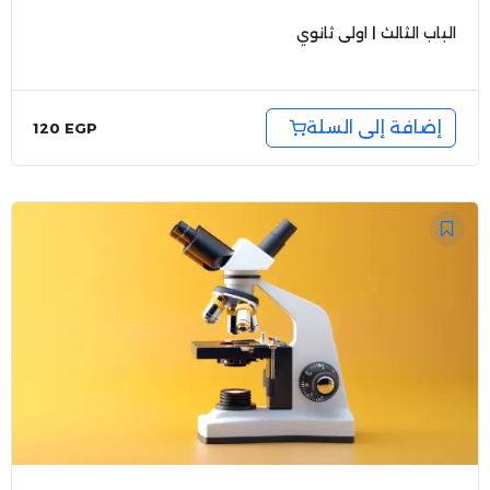
الباب الثالث | اولى ثانوي
إضافة إلى السلة
120
EGP