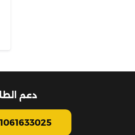
دعم الطل
1061633025